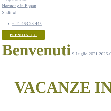
+ 41 463 23 445
PRENOTA QUI
Benvenuti
9 Luglio 2021
2026-0
VACANZE I