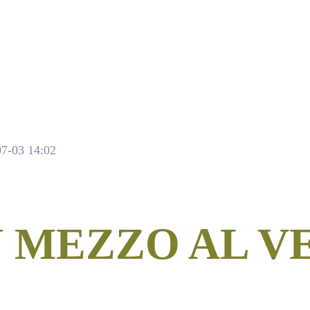
7-03 14:02
N MEZZO AL V